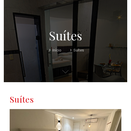
Suítes
Início
Suítes
Suítes