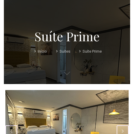
Suíte Prime
Início
Suítes
Suíte Prime