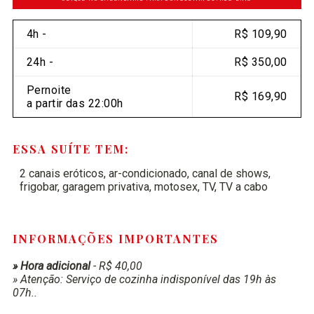
4h -
R$ 109,90
24h -
R$ 350,00
Pernoite
R$ 169,90
a partir das 22:00h
ESSA SUÍTE TEM:
2 canais eróticos, ar-condicionado, canal de shows,
frigobar, garagem privativa, motosex, TV, TV a cabo
INFORMAÇÕES IMPORTANTES
» Hora adicional
- R$ 40,00
» Atenção: Serviço de cozinha indisponível das 19h às
07h..