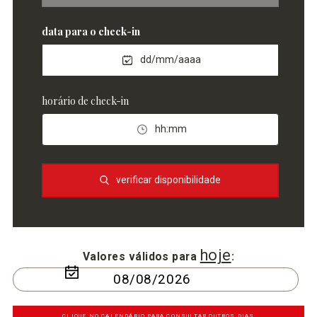
data para o check-in
dd/mm/aaaa
horário de check-in
hh:mm
verificar disponibilidade
hoje
Valores válidos para
:
CLIQUE NO CALENDÁRIO PARA CONSULTAR OUTROS DIAS